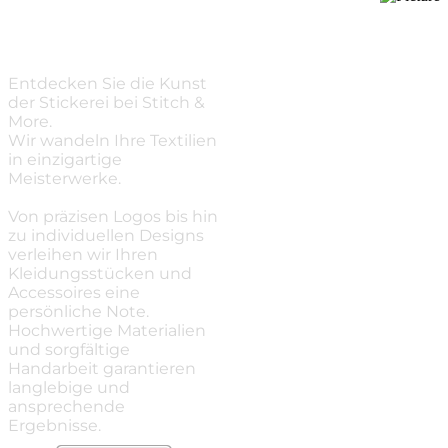
Stickerei
Entdecken Sie die Kunst
der Stickerei bei Stitch &
More.
Wir wandeln Ihre Textilien
in einzigartige
Meisterwerke.
Von präzisen Logos bis hin
zu individuellen Designs
verleihen wir Ihren
Kleidungsstücken und
Accessoires eine
persönliche Note.
​Hochwertige Materialien
und sorgfältige
Handarbeit garantieren
langlebige und
ansprechende
Ergebnisse.