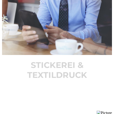
STICKEREI &
TEXTILDRUCK